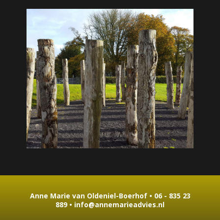
Anne Marie van Oldeniel-Boerhof •
06 - 835 23
889
•
info@annemarieadvies.nl