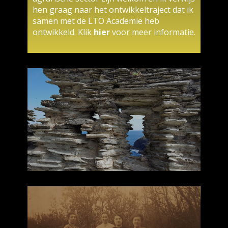
hen graag naar het ontwikkeltraject dat ik
samen met de LTO Academie heb
ontwikkeld. Klik
hier
voor meer informatie.